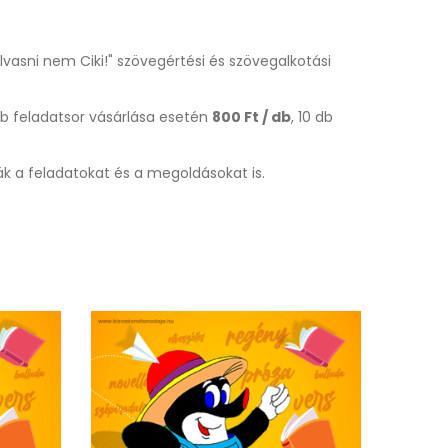
asni nem Ciki!" szövegértési és szövegalkotási
db feladatsor vásárlása esetén
800 Ft / db
, 10 db
k a feladatokat és a megoldásokat is.