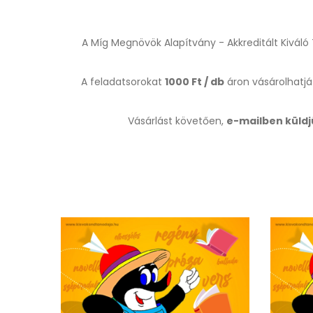
A Míg Megnövök Alapítvány - Akkreditált Kivál
A feladatsorokat
1000 Ft / db
áron vásárolhatj
Vásárlást követően,
e-mailben küld