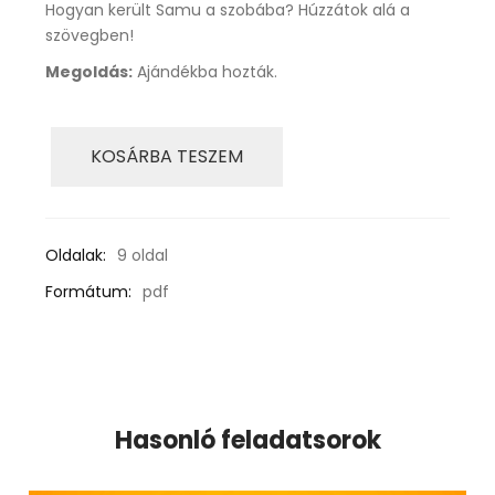
Hogyan került Samu a szobába? Húzzátok alá a
szövegben!
Megoldás:
Ajándékba hozták.
KOSÁRBA TESZEM
Oldalak:
9 oldal
Formátum:
pdf
Hasonló feladatsorok