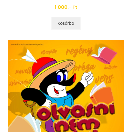
1 000.- Ft
Kosárba