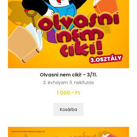
Olvasni nem ciki! - 3/11.
3. évfolyam 11. nekifutás
1 000.- Ft
Kosárba