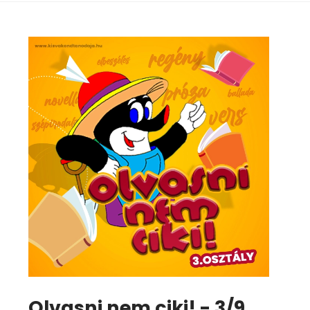
Olvasni nem ciki! - 3/9.