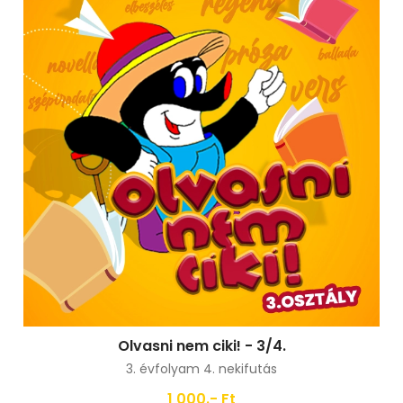
Olvasni nem ciki! - 3/4.
3. évfolyam 4. nekifutás
1 000.- Ft