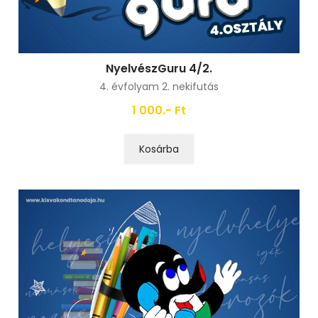
NyelvészGuru 4/2.
4. évfolyam 2. nekifutás
1 000.- Ft
Kosárba