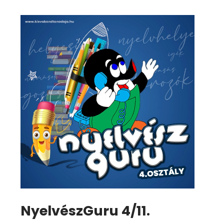
NyelvészGuru 4/11.