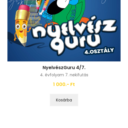
NyelvészGuru 4/7.
4. évfolyam 7. nekifutás
1 000.- Ft
Kosárba