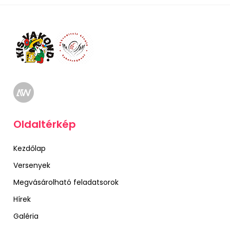
Oldaltérkép
Kezdőlap
Versenyek
Megvásárolható feladatsorok
Hírek
Galéria