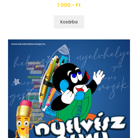
1 000.- Ft
Kosárba