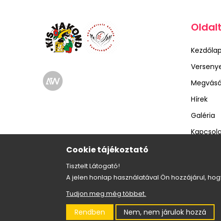
Oldal
Kezdőla
Verseny
Megvásár
Hírek
Galéria
Kapcsol
Cookie tájékoztató
Tisztelt Látogató!
A jelen honlap használatával Ön hozzájárul, ho
Tudjon meg még többet.
Rendben
Nem, nem járulok hozzá