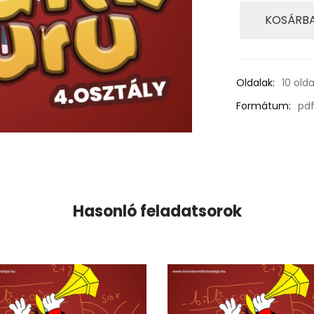
KOSÁRBA
Oldalak:
10 olda
Formátum:
pd
Hasonló feladatsorok