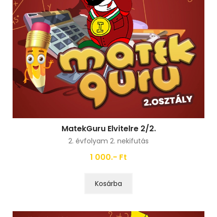
MatekGuru Elvitelre 2/2.
2. évfolyam 2. nekifutás
1 000.- Ft
Kosárba