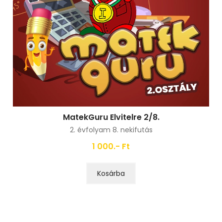
MatekGuru Elvitelre 2/8.
2. évfolyam 8. nekifutás
1 000.- Ft
Kosárba