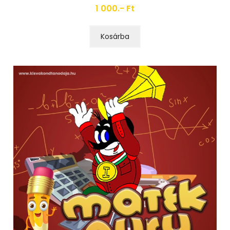
1 000.- Ft
Kosárba