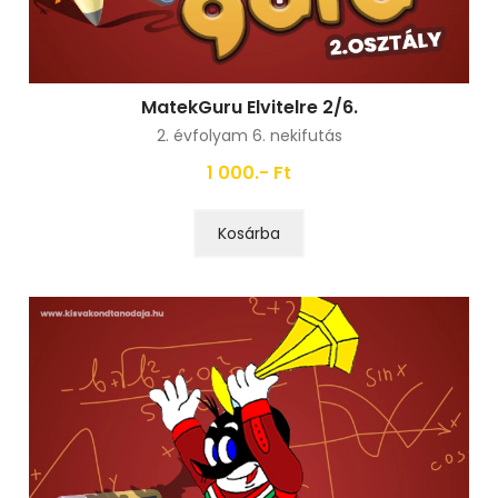
MatekGuru Elvitelre 2/6.
2. évfolyam 6. nekifutás
1 000.- Ft
Kosárba