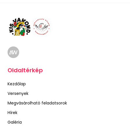
Oldaltérkép
Kezdőlap
Versenyek
Megvásárolható feladatsorok
Hírek
Galéria